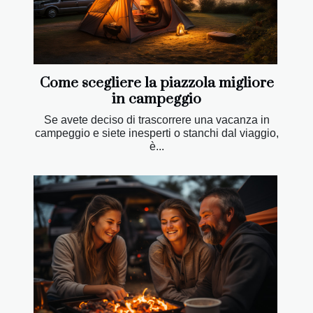
Come scegliere la piazzola migliore
in campeggio
Se avete deciso di trascorrere una vacanza in
campeggio e siete inesperti o stanchi dal viaggio,
è...