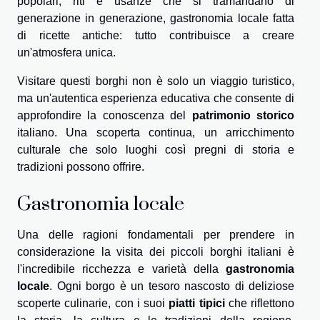
popolari, riti e usanze che si tramandano di
generazione in generazione, gastronomia locale fatta
di ricette antiche: tutto contribuisce a creare
un'atmosfera unica.
Visitare questi borghi non è solo un viaggio turistico,
ma un'autentica esperienza educativa che consente di
approfondire la conoscenza del
patrimonio storico
italiano. Una scoperta continua, un arricchimento
culturale che solo luoghi così pregni di storia e
tradizioni possono offrire.
Gastronomia locale
Una delle ragioni fondamentali per prendere in
considerazione la visita dei piccoli borghi italiani è
l'incredibile ricchezza e varietà della
gastronomia
locale
. Ogni borgo è un tesoro nascosto di deliziose
scoperte culinarie, con i suoi
piatti tipici
che riflettono