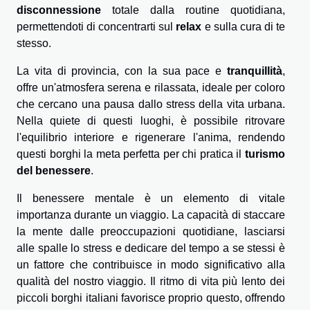
disconnessione
totale dalla routine quotidiana,
permettendoti di concentrarti sul
relax
e sulla cura di te
stesso.
La vita di provincia, con la sua pace e
tranquillità
,
offre un'atmosfera serena e rilassata, ideale per coloro
che cercano una pausa dallo stress della vita urbana.
Nella quiete di questi luoghi, è possibile ritrovare
l'equilibrio interiore e rigenerare l'anima, rendendo
questi borghi la meta perfetta per chi pratica il
turismo
del benessere
.
Il benessere mentale è un elemento di vitale
importanza durante un viaggio. La capacità di staccare
la mente dalle preoccupazioni quotidiane, lasciarsi
alle spalle lo stress e dedicare del tempo a se stessi è
un fattore che contribuisce in modo significativo alla
qualità del nostro viaggio. Il ritmo di vita più lento dei
piccoli borghi italiani favorisce proprio questo, offrendo