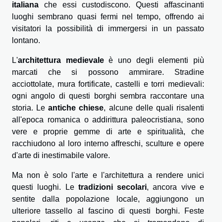
italiana
che essi custodiscono. Questi affascinanti
luoghi sembrano quasi fermi nel tempo, offrendo ai
visitatori la possibilità di immergersi in un passato
lontano.
L'
architettura medievale
è uno degli elementi più
marcati che si possono ammirare. Stradine
acciottolate, mura fortificate, castelli e torri medievali:
ogni angolo di questi borghi sembra raccontare una
storia. Le
antiche chiese
, alcune delle quali risalenti
all'epoca romanica o addirittura paleocristiana, sono
vere e proprie gemme di arte e spiritualità, che
racchiudono al loro interno affreschi, sculture e opere
d'arte di inestimabile valore.
Ma non è solo l'arte e l'architettura a rendere unici
questi luoghi. Le
tradizioni secolari
, ancora vive e
sentite dalla popolazione locale, aggiungono un
ulteriore tassello al fascino di questi borghi. Feste