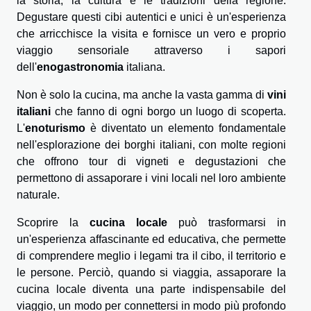
la storia, la cultura e le tradizioni della regione.
Degustare questi cibi autentici e unici è un'esperienza
che arricchisce la visita e fornisce un vero e proprio
viaggio sensoriale attraverso i sapori
dell'
enogastronomia
italiana.
Non è solo la cucina, ma anche la vasta gamma di
vini
italiani
che fanno di ogni borgo un luogo di scoperta.
L'
enoturismo
è diventato un elemento fondamentale
nell'esplorazione dei borghi italiani, con molte regioni
che offrono tour di vigneti e degustazioni che
permettono di assaporare i vini locali nel loro ambiente
naturale.
Scoprire la
cucina locale
può trasformarsi in
un'esperienza affascinante ed educativa, che permette
di comprendere meglio i legami tra il cibo, il territorio e
le persone. Perciò, quando si viaggia, assaporare la
cucina locale diventa una parte indispensabile del
viaggio, un modo per connettersi in modo più profondo