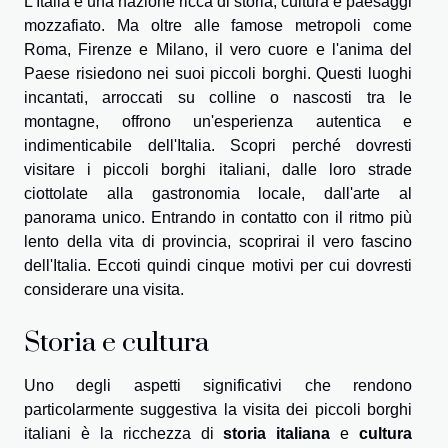
L'Italia è una nazione ricca di storia, cultura e paesaggi
mozzafiato. Ma oltre alle famose metropoli come
Roma, Firenze e Milano, il vero cuore e l'anima del
Paese risiedono nei suoi piccoli borghi. Questi luoghi
incantati, arroccati su colline o nascosti tra le
montagne, offrono un'esperienza autentica e
indimenticabile dell'Italia. Scopri perché dovresti
visitare i piccoli borghi italiani, dalle loro strade
ciottolate alla gastronomia locale, dall'arte al
panorama unico. Entrando in contatto con il ritmo più
lento della vita di provincia, scoprirai il vero fascino
dell'Italia. Eccoti quindi cinque motivi per cui dovresti
considerare una visita.
Storia e cultura
Uno degli aspetti significativi che rendono
particolarmente suggestiva la visita dei piccoli borghi
italiani è la ricchezza di
storia italiana
e
cultura