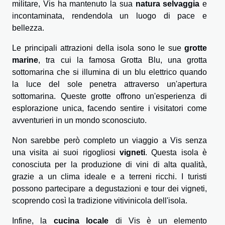
militare, Vis ha mantenuto la sua
natura selvaggia
e
incontaminata, rendendola un luogo di pace e
bellezza.
Le principali attrazioni della isola sono le sue
grotte
marine
, tra cui la famosa Grotta Blu, una grotta
sottomarina che si illumina di un blu elettrico quando
la luce del sole penetra attraverso un'apertura
sottomarina. Queste grotte offrono un'esperienza di
esplorazione unica, facendo sentire i visitatori come
avventurieri in un mondo sconosciuto.
Non sarebbe però completo un viaggio a Vis senza
una visita ai suoi rigogliosi
vigneti
. Questa isola è
conosciuta per la produzione di vini di alta qualità,
grazie a un clima ideale e a terreni ricchi. I turisti
possono partecipare a degustazioni e tour dei vigneti,
scoprendo così la tradizione vitivinicola dell'isola.
Infine, la
cucina locale
di Vis è un elemento