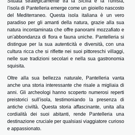
Situata strategicamente tra la Sicilia e la Tunisia,
l'isola di Pantelleria emerge come un gioiello nascosto
del Mediterraneo. Questa isola italiana è un vero
paradiso per gli amanti della natura, grazie alla sua
natura incontaminata che offre panorami mozzafiato e
un'abbondanza di flora e fauna uniche. Pantelleria si
distingue per la sua autenticità e diversità, con una
cultura ricca che si riflette nei suoi pittoreschi villaggi,
nelle sue tradizioni secolari e nella sua gastronomia
squisita.
Oltre alla sua bellezza naturale, Pantelleria vanta
anche una storia interessante che risale a migliaia di
anni. Gli archeologi hanno scoperto numerosi reperti
preistorici sull'isola, testimoniando la presenza di
antiche civiltà. Questa storia affascinante, unita alla
cordialità dei suoi abitanti, rende Pantelleria una
destinazione cruciale per qualsiasi viaggiatore curioso
e appassionato.