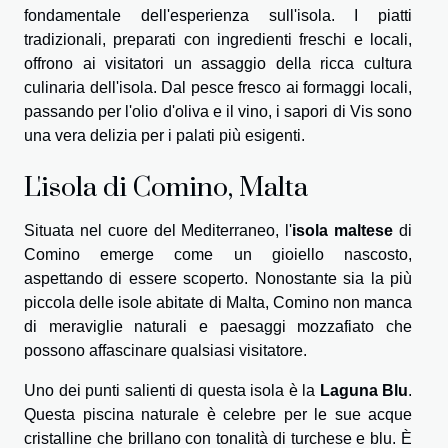
fondamentale dell'esperienza sull'isola. I piatti
tradizionali, preparati con ingredienti freschi e locali,
offrono ai visitatori un assaggio della ricca cultura
culinaria dell'isola. Dal pesce fresco ai formaggi locali,
passando per l'olio d'oliva e il vino, i sapori di Vis sono
una vera delizia per i palati più esigenti.
L'isola di Comino, Malta
Situata nel cuore del Mediterraneo, l'
isola maltese
di
Comino emerge come un gioiello nascosto,
aspettando di essere scoperto. Nonostante sia la più
piccola delle isole abitate di Malta, Comino non manca
di meraviglie naturali e paesaggi mozzafiato che
possono affascinare qualsiasi visitatore.
Uno dei punti salienti di questa isola è la
Laguna Blu
.
Questa piscina naturale è celebre per le sue acque
cristalline che brillano con tonalità di turchese e blu. È