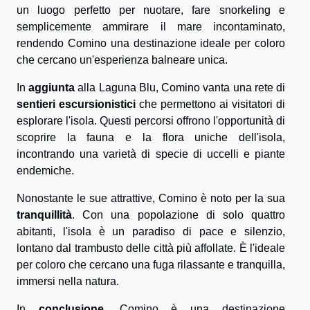
un luogo perfetto per nuotare, fare snorkeling e
semplicemente ammirare il mare incontaminato,
rendendo Comino una destinazione ideale per coloro
che cercano un'esperienza balneare unica.
In
aggiunta
alla Laguna Blu, Comino vanta una rete di
sentieri escursionistici
che permettono ai visitatori di
esplorare l'isola. Questi percorsi offrono l'opportunità di
scoprire la fauna e la flora uniche dell'isola,
incontrando una varietà di specie di uccelli e piante
endemiche.
Nonostante le sue attrattive, Comino è noto per la sua
tranquillità
. Con una popolazione di solo quattro
abitanti, l'isola è un paradiso di pace e silenzio,
lontano dal trambusto delle città più affollate. È l'ideale
per coloro che cercano una fuga rilassante e tranquilla,
immersi nella natura.
In
conclusione
, Comino è una destinazione