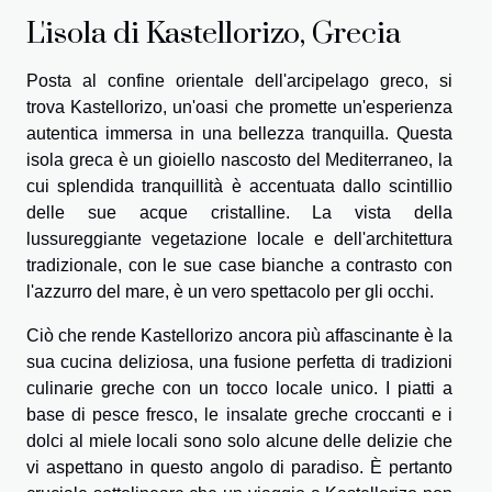
L'isola di Kastellorizo, Grecia
Posta al confine orientale dell'arcipelago greco, si
trova Kastellorizo, un'oasi che promette un'esperienza
autentica immersa in una bellezza tranquilla. Questa
isola greca è un gioiello nascosto del Mediterraneo, la
cui splendida tranquillità è accentuata dallo scintillio
delle sue acque cristalline. La vista della
lussureggiante vegetazione locale e dell'architettura
tradizionale, con le sue case bianche a contrasto con
l'azzurro del mare, è un vero spettacolo per gli occhi.
Ciò che rende Kastellorizo ancora più affascinante è la
sua cucina deliziosa, una fusione perfetta di tradizioni
culinarie greche con un tocco locale unico. I piatti a
base di pesce fresco, le insalate greche croccanti e i
dolci al miele locali sono solo alcune delle delizie che
vi aspettano in questo angolo di paradiso. È pertanto