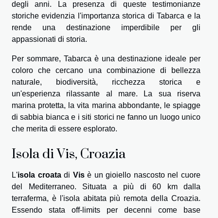
degli anni. La presenza di queste testimonianze
storiche evidenzia l'importanza storica di Tabarca e la
rende una destinazione imperdibile per gli
appassionati di storia.
Per sommare, Tabarca è una destinazione ideale per
coloro che cercano una combinazione di bellezza
naturale, biodiversità, ricchezza storica e
un'esperienza rilassante al mare. La sua riserva
marina protetta, la vita marina abbondante, le spiagge
di sabbia bianca e i siti storici ne fanno un luogo unico
che merita di essere esplorato.
Isola di Vis, Croazia
L'
isola croata
di
Vis
è un gioiello nascosto nel cuore
del Mediterraneo. Situata a più di 60 km dalla
terraferma, è l'isola abitata più remota della Croazia.
Essendo stata off-limits per decenni come base